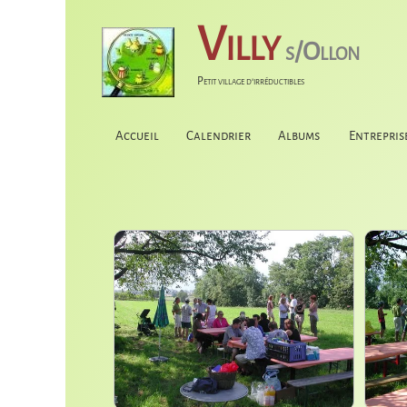
Villy
s/Ollon
Petit village d'irréductibles
Accueil
Calendrier
Albums
Entrepris