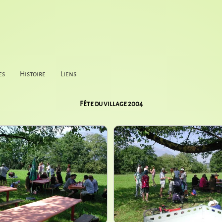
es
Histoire
Liens
Fête du village 2004