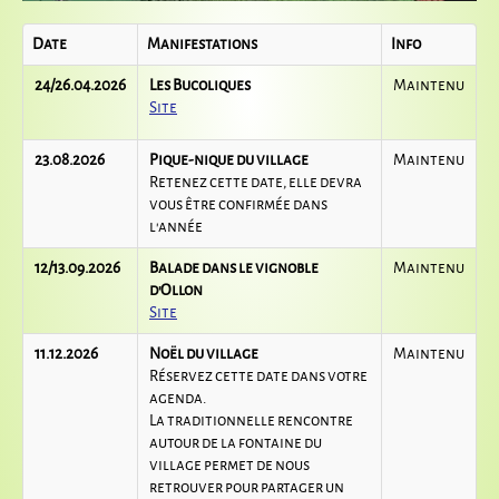
Date
Manifestations
Info
24/26.04.2026
Les Bucoliques
Maintenu
Site
23.08.2026
Pique-nique du village
Maintenu
Retenez cette date, elle devra
vous être confirmée dans
l'année
12/13.09.2026
Balade dans le vignoble
Maintenu
d'Ollon
Site
11.12.2026
Noël du village
Maintenu
Réservez cette date dans votre
agenda.
La traditionnelle rencontre
autour de la fontaine du
village permet de nous
retrouver pour partager un