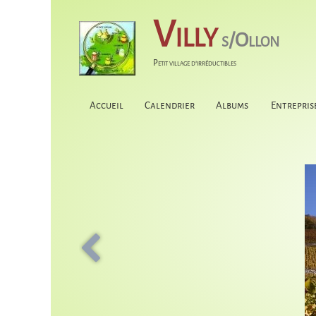
Villy
s/Ollon
Petit village d'irréductibles
Accueil
Calendrier
Albums
Entrepris