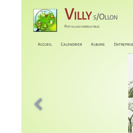
Villy
s/Ollon
Petit village d'irréductibles
Accueil
Calendrier
Albums
Entrepris