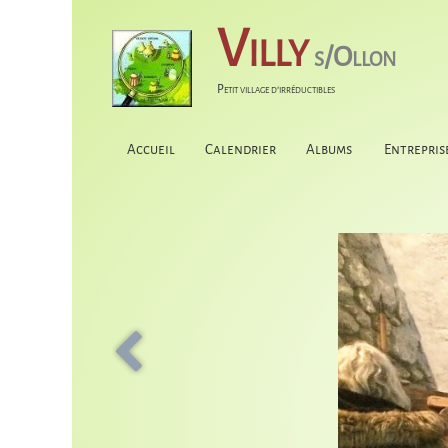
Villy
s/Ollon
Petit village d'irréductibles
Accueil
Calendrier
Albums
Entrepris