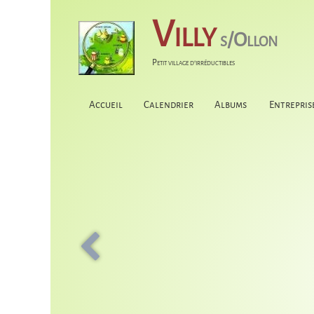
Villy
s/Ollon
Petit village d'irréductibles
Accueil
Calendrier
Albums
Entrepris