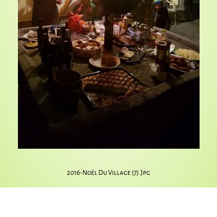
2016-Noël Du Village (7).jpg