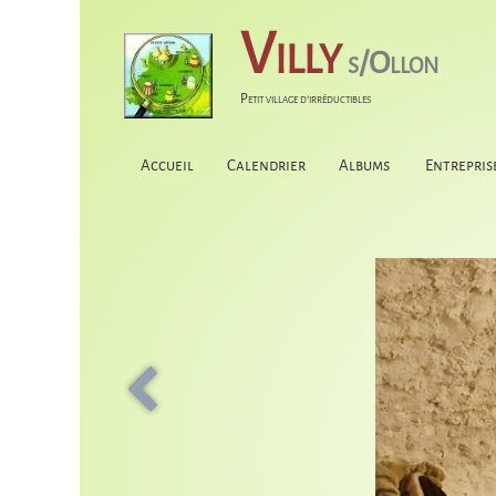
Villy
s/Ollon
Petit village d'irréductibles
Accueil
Calendrier
Albums
Entrepris